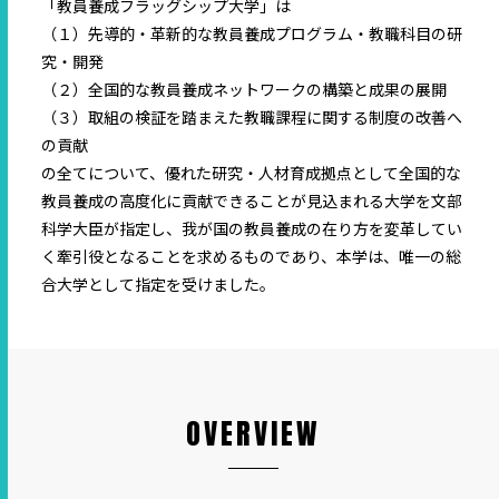
「教員養成フラッグシップ大学」は
（１）先導的・革新的な教員養成プログラム・教職科目の研
究・開発
（２）全国的な教員養成ネットワークの構築と成果の展開
（３）取組の検証を踏まえた教職課程に関する制度の改善へ
の貢献
の全てについて、優れた研究・人材育成拠点として全国的な
教員養成の高度化に貢献できることが見込まれる大学を文部
科学大臣が指定し、我が国の教員養成の在り方を変革してい
く牽引役となることを求めるものであり、本学は、唯一の総
合大学として指定を受けました。
OVERVIEW