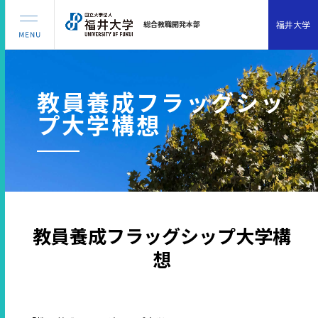
福井大学
総合教職開発本部
教員養成フラッグシッ
プ大学構想
教員養成フラッグシップ大学構
想