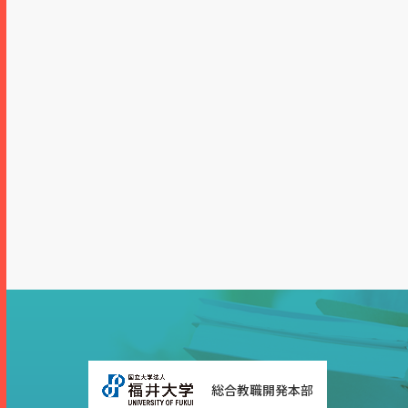
インクルーシブ
教育部
附属教職課程・
教員免許センター
総合教職開発本部