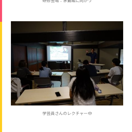
研修会場：茅葺館に向かう
学芸員さんのレクチャー中