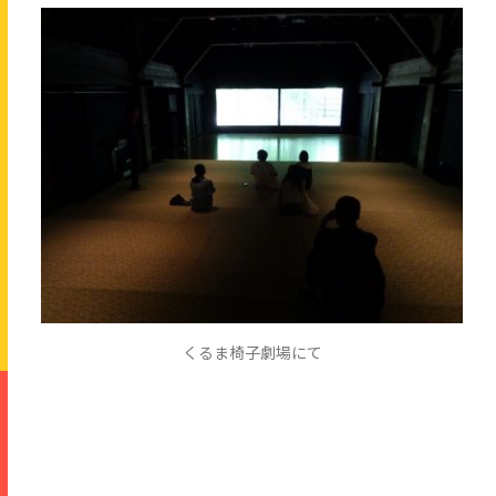
くるま椅子劇場にて