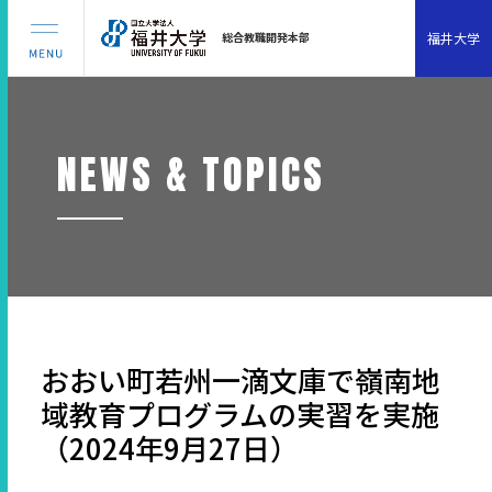
福井大学
総合教職開発本部
NEWS & TOPICS
おおい町若州一滴文庫で嶺南地
域教育プログラムの実習を実施
（2024年9月27日）