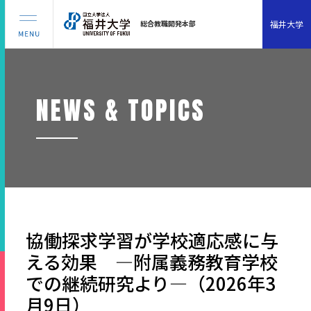
福井大学
総合教職開発本部
NEWS & TOPICS
協働探求学習が学校適応感に与
える効果 ―附属義務教育学校
での継続研究より―（2026年3
月9日）