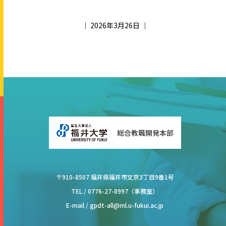
│ 2026年3月26日 │
総合教職開発本部
〒910-8507 福井県福井市⽂京3丁⽬9番1号
TEL / 0776-27-8997（事務室）
E-mail / gpdt-all@ml.u-fukui.ac.jp