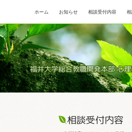
ホーム
お知らせ
相談受付内容
相
福井大学
総合教職開発本部
心理
相談受付内容