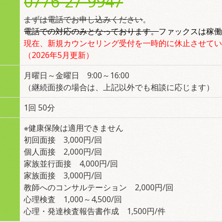
0776-27-9947
まずは電話でお申し込みください
。
電話での対応のみとなっております。
ファックスは稼
現在、新規カウンセリング受付を一時的に休止させて
（2026年5月更新）
月曜日～金曜日 9:00～16:00
（継続面接の場合は、上記以外でも相談に応じます）
1回 50分
※健康保険は適用できません
初回面接 3,000円/回
個人面接 2,000円/回
家族並行面接 4,000円/回
家族面接 3,000円/回
教師へのコンサルテーション 2,000円/回
心理検査 1,000～4,500/回
心理・発達検査報告書作成 1,500円/件