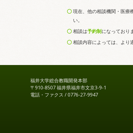
現在、他の相談機関・医療
い。
相談は
予約制
になっており
相談内容によっては、より
福井大学総合教職開発本部
〒910-8507 福井県福井市文京3-9-1
電話・ファクス / 0776-27-9947